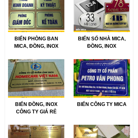
BIỂN PHÒNG BAN
BIỂN SỐ NHÀ MICA,
MICA, ĐỒNG, INOX
ĐỒNG, INOX
BIỂN ĐỒNG, INOX
BIỂN CÔNG TY MICA
CÔNG TY GIÁ RẺ