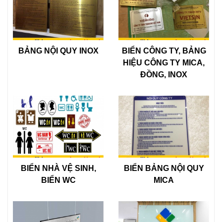
BẢNG NỘI QUY INOX
BIỂN CÔNG TY, BẢNG
HIỆU CÔNG TY MICA,
ĐỒNG, INOX
BIỂN NHÀ VỆ SINH,
BIỂN BẢNG NỘI QUY
BIỂN WC
MICA