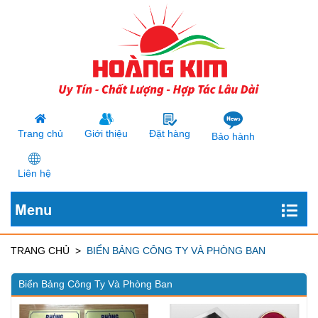
Trang chủ
Giới thiệu
Đặt hàng
Bảo hành
Liên hệ
Menu
TRANG CHỦ
BIỂN BẢNG CÔNG TY VÀ PHÒNG BAN
Biển Bảng Công Ty Và Phòng Ban