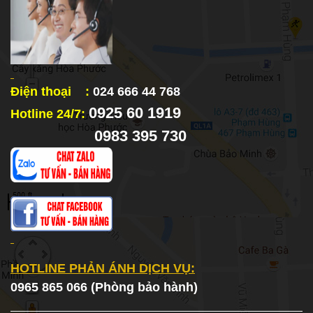
Điện thoại :
024 666 44 768
0925 60 1919
Hotline 24/7:
0983 395 730
HOTLINE PHẢN ÁNH DỊCH VỤ:
0965 865 066 (Phòng bảo hành)