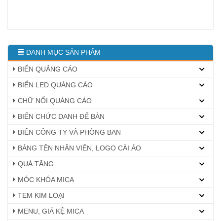
DANH MỤC SẢN PHẨM
BIỂN QUẢNG CÁO
BIỂN LED QUẢNG CÁO
CHỮ NỔI QUẢNG CÁO
BIỂN CHỨC DANH ĐỂ BÀN
BIỂN CÔNG TY VÀ PHÒNG BAN
BẢNG TÊN NHÂN VIÊN, LOGO CÀI ÁO
QUÀ TẶNG
MÓC KHÓA MICA
TEM KIM LOẠI
MENU, GIÁ KỆ MICA