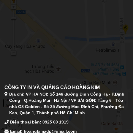
CÔNG TY IN VÀ QUẢNG CÁO HOÀNG KIM
Địa chỉ: VP HÀ NỘI: Số 146 đường Định Công Hạ - P.Định
Công - Q.Hoàng Mai - Hà Nội / VP SÀI GÒN: Tầng 6 - Tòa
nhà G8 Golden - Số 35 đường Mạc Đĩnh Chi, Phường Đa
Kao, Quận 1, Thành phố Hồ Chí Minh
Điện thoại bàn:
0925 60 1919
Email: hoangkimadp@gmail.com