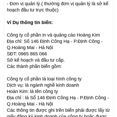
- Đơn vị quản lý ( thường đơn vị quản lý là sở kế
hoạch đầu tư trực thuộc)
Ví Dụ thông tin biển:
Công ty cổ phần in và quảng cáo Hoàng Kim
Địa chỉ: Số 146 Định Công Hạ - P.Định Công -
Q.Hoàng Mai - Hà Nội
SĐT: 0965 865 066
Sở kế hoạch và đầu tư cấp.
Các thành phần biển gồm:
Công ty cổ phần là loại hình công ty
Dịch vụ: là ngành nghề kinh doanh
Hoàn Kim: là tên công ty
Địa chỉ : là Số 146 Định Công Hạ - P.Định Công -
Q.Hoàng Mai - Hà Nội
Các thông tin được ghi trên biển phải được lấy từ
giấy đăng ký kinh doanh của công ty hoặc được