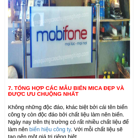
7. TỔNG HỢP CÁC MẪU BIỂN MICA ĐẸP VÀ
ĐƯỢC ƯU CHUỘNG NHẤT
Không những độc đáo, khác biệt bởi cái tên biển
công ty còn độc đáo bởi chất liệu làm nên biển.
Ngày nay trên thị trường có rất nhiều chất liệu để
làm nên
biển hiệu công ty
. Với mỗi chất liệu sẽ
tạo nên một giá trị riêng biệt.