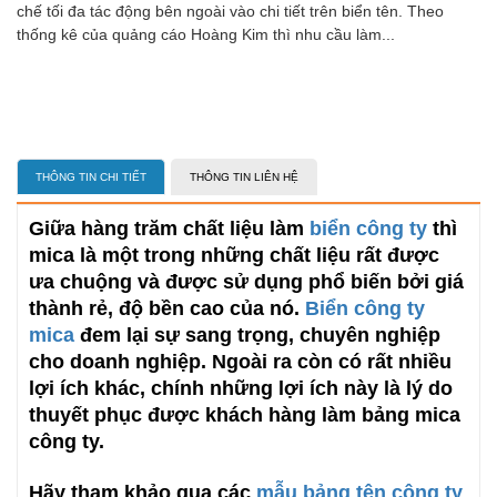
chế tối đa tác động bên ngoài vào chi tiết trên biển tên. Theo
thống kê của quảng cáo Hoàng Kim thì nhu cầu làm...
THÔNG TIN CHI TIẾT
THÔNG TIN LIÊN HỆ
Giữa hàng trăm chất liệu làm
biển công ty
thì
mica là một trong những chất liệu rất được
ưa chuộng và được sử dụng phổ biến bởi giá
thành rẻ, độ bền cao của nó.
Biển công ty
mica
đem lại sự sang trọng, chuyên nghiệp
cho doanh nghiệp. Ngoài ra còn có rất nhiều
lợi ích khác, chính những lợi ích này là lý do
thuyết phục được khách hàng làm bảng mica
công ty.
Hãy tham khảo qua các
mẫu bảng tên công ty