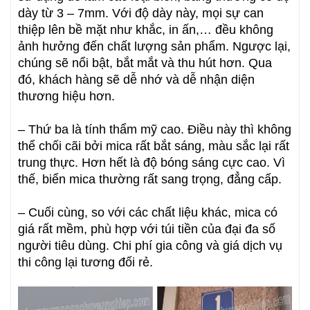
dày từ 3 – 7mm. Với độ dày này, mọi sự can
thiệp lên bề mặt như khắc, in ấn,… đều không
ảnh hưởng đến chất lượng sản phẩm. Ngược lại,
chúng sẽ nổi bật, bắt mắt và thu hút hơn. Qua
đó, khách hàng sẽ dễ nhớ và dễ nhận diện
thương hiệu hơn.
– Thứ ba là tính thẩm mỹ cao. Điều này thì không
thể chối cãi bởi mica rất bắt sáng, màu sắc lại rất
trung thực. Hơn hết là độ bóng sáng cực cao. Vì
thế, biển mica thường rất sang trọng, đẳng cấp.
– Cuối cùng, so với các chất liệu khác, mica có
giá rất mềm, phù hợp với túi tiền của đại đa số
người tiêu dùng. Chi phí gia công và giá dịch vụ
thi công lại tương đối rẻ.