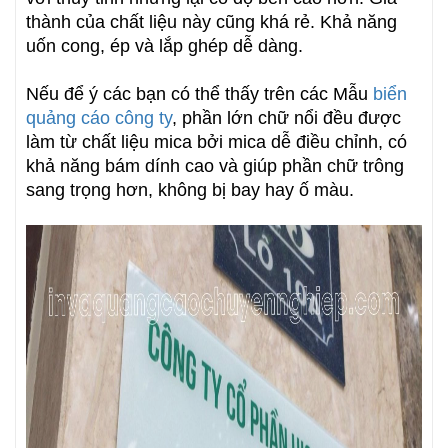
thành của chất liệu này cũng khá rẻ. Khả năng
uốn cong, ép và lắp ghép dễ dàng.
Nếu để ý các bạn có thể thấy trên các Mẫu
biển
quảng cáo công ty
, phần lớn chữ nổi đều được
làm từ chất liệu mica bởi mica dễ điều chỉnh, có
khả năng bám dính cao và giúp phần chữ trông
sang trọng hơn, không bị bay hay ố màu.