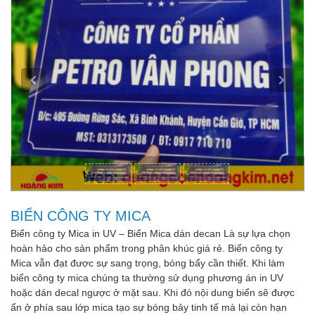
BIỂN CÔNG TY MICA
Biển công ty Mica in UV – Biển Mica dán decan Là sự lựa chọn
hoàn hảo cho sản phẩm trong phân khúc giá rẻ. Biển công ty
Mica vẫn đạt được sự sang trọng, bóng bẩy cần thiết. Khi làm
biển công ty mica chúng ta thường sử dụng phương án in UV
hoặc dán decal ngược ở mặt sau. Khi đó nội dung biển sẽ được
ẩn ở phía sau lớp mica tạo sự bóng bảy tinh tế mà lại còn hạn