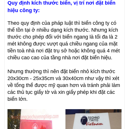
Quy định kích thước biển, vị trí nơi đặt biển
hiệu công ty:
Theo quy định của pháp luật thì biển công ty có
thể tồn tại ở nhiều dạng kích thước. Nhưng kích
thước cho phép đối với biển ngang là tối đa là 2
mét không được vượt quá chiều ngang của mặt
tiền toà nhà nơi đặt trụ sở hoặc không quá 4 mét
chiều cao cao của tầng nhà nơi đặt biển hiệu.
Nhưng thường thì nên đặt biển nhỏ kích thước
20x30cm - 25x35cm và 30x40cm như vậy thì xét
về tổng thể được mỹ quan hơn và tránh phải làm
các thủ tục giấy tờ và xin giấy phép khi đặt các
biển lớn.