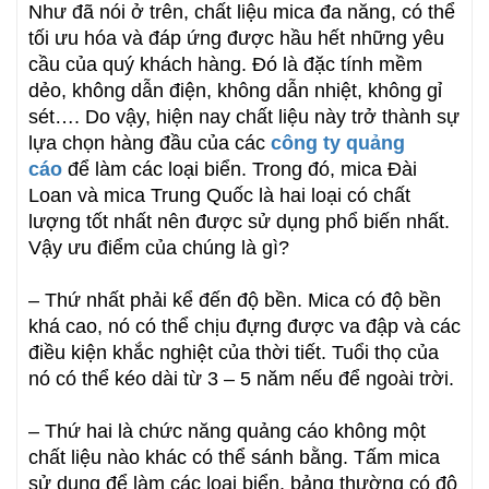
Như đã nói ở trên, chất liệu mica đa năng, có thể
tối ưu hóa và đáp ứng được hầu hết những yêu
cầu của quý khách hàng. Đó là đặc tính mềm
dẻo, không dẫn điện, không dẫn nhiệt, không gỉ
sét…. Do vậy, hiện nay chất liệu này trở thành sự
lựa chọn hàng đầu của các
công ty quảng
cáo
để làm các loại biển. Trong đó, mica Đài
Loan và mica Trung Quốc là hai loại có chất
lượng tốt nhất nên được sử dụng phổ biến nhất.
Vậy ưu điểm của chúng là gì?
– Thứ nhất phải kể đến độ bền. Mica có độ bền
khá cao, nó có thể chịu đựng được va đập và các
điều kiện khắc nghiệt của thời tiết. Tuổi thọ của
nó có thể kéo dài từ 3 – 5 năm nếu để ngoài trời.
– Thứ hai là chức năng quảng cáo không một
chất liệu nào khác có thể sánh bằng. Tấm mica
sử dụng để làm các loại biển, bảng thường có độ