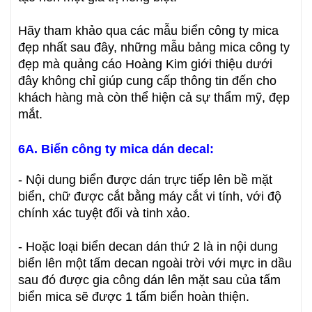
Hãy tham khảo qua các mẫu biển công ty mica
đẹp nhất sau đây, những mẫu bảng mica công ty
đẹp mà quảng cáo Hoàng Kim giới thiệu dưới
đây không chỉ giúp cung cấp thông tin đến cho
khách hàng mà còn thể hiện cả sự thẩm mỹ, đẹp
mắt.
6A. Biển công ty mica dán decal:
- Nội dung biển được dán trực tiếp lên bề mặt
biển, chữ được cắt bằng máy cắt vi tính, với độ
chính xác tuyệt đối và tinh xảo.
- Hoặc loại biển decan dán thứ 2 là in nội dung
biển lên một tấm decan ngoài trời với mực in dầu
sau đó được gia công dán lên mặt sau của tấm
biển mica sẽ được 1 tấm biển hoàn thiện.