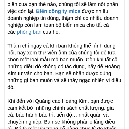
biển của bạn thế nào, chúng tôi sẽ làm nốt phần
việc còn lại.
Biển công ty mica
được nhiều
doanh nghiệp tin dùng, thậm chí có nhiều doanh
nghiệp còn làm toàn bộ biển mica cho tất cả
các
phòng ban
của họ.
Thậm chí ngay cả khi bạn không thể hình dung
nổi, hãy xem thư viện ảnh của chúng tôi để lựa
chọn một loại mẫu mã bạn muốn. Còn khi tất cả
những điều đó không có tác dụng, hãy để Hoàng
Kim tư vấn cho bạn. Bạn sẽ nhận được đúng
những gì bạn muốn và sẽ thấy ngạc nhiên vì điều
đó.
Khi đến với Quảng cáo Hoàng Kim, bạn được
cam kết bởi những chính sách chất lượng, giá
cả, bảo hành bảo trì, tiến độ… nhất quán và
chuyên nghiệp. Bạn sẽ không phải lo lắng điều
gì. Đó là một vài trong số hàng chục lý do khiến