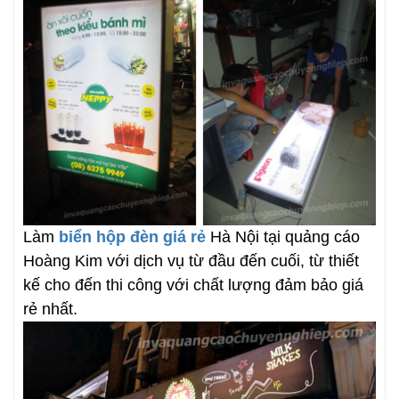
Làm
biển hộp đèn giá rẻ
Hà Nội tại quảng cáo
Hoàng Kim với dịch vụ từ đầu đến cuối, từ thiết
kế cho đến thi công với chất lượng đảm bảo giá
rẻ nhất.