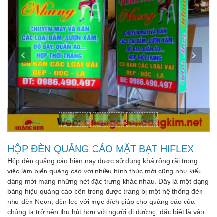
HỘP ĐÈN QUẢNG CÁO MẶT BẠT HIFLEX
Hộp đèn quảng cáo hiện nay được sử dụng khá rộng rãi trong
việc làm biển quảng cáo với nhiều hình thức mới cũng như kiểu
dáng mới mang những nét đặc trưng khác nhau. Đây là một dạng
bảng hiệu quảng cáo bên trong được trang bị một hệ thống đèn
như đèn Neon, đèn led với mục đích giúp cho quảng cáo của
chúng ta trở nên thu hút hơn với người đi đường, đặc biệt là vào