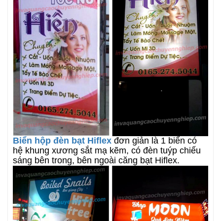
Biển hộp đèn bạt Hiflex
đơn giản là 1 biển có
hệ khung xương sắt mạ kẽm, có đèn tuýp chiếu
sáng bên trong, bên ngoài căng bạt Hiflex.