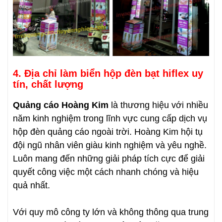
4. Địa chỉ làm biển hộp đèn bạt hiflex uy
tín, chất lượng
Quảng cáo Hoàng Kim
là thương hiệu với nhiều
năm kinh nghiệm trong lĩnh vực cung cấp dịch vụ
hộp đèn quảng cáo ngoài trời. Hoàng Kim hội tụ
đội ngũ nhân viên giàu kinh nghiệm và yêu nghề.
Luôn mang đến những giải pháp tích cực để giải
quyết công việc một cách nhanh chóng và hiệu
quả nhất.
Với quy mô công ty lớn và không thông qua trung