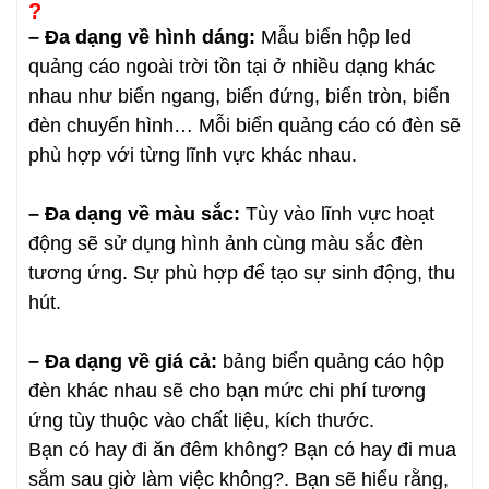
?
– Đa dạng về hình dáng:
Mẫu biển hộp led
quảng cáo ngoài trời tồn tại ở nhiều dạng khác
nhau như biển ngang, biển đứng, biển tròn, biển
đèn chuyển hình… Mỗi biển quảng cáo có đèn sẽ
phù hợp với từng lĩnh vực khác nhau.
– Đa dạng về màu sắc:
Tùy vào lĩnh vực hoạt
động sẽ sử dụng hình ảnh cùng màu sắc đèn
tương ứng. Sự phù hợp để tạo sự sinh động, thu
hút.
– Đa dạng về giá cả:
bảng biển quảng cáo hộp
đèn khác nhau sẽ cho bạn mức chi phí tương
ứng tùy thuộc vào chất liệu, kích thước.
Bạn có hay đi ăn đêm không? Bạn có hay đi mua
sắm sau giờ làm việc không?. Bạn sẽ hiểu rằng,