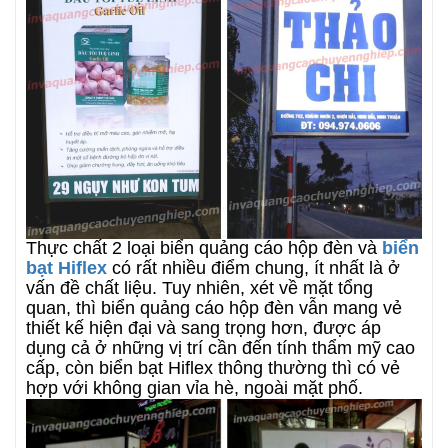
Thực chất 2 loại biển quảng cáo hộp đèn và
biển
bạt Hiflex
có rất nhiều điểm chung, ít nhất là ở
vấn đề chất liệu. Tuy nhiên, xét về mặt tổng
quan, thì biển quảng cáo hộp đèn vẫn mang vẻ
thiết kế hiện đại và sang trọng hơn, được áp
dụng cả ở những vị trí cần đến tính thẩm mỹ cao
cấp, còn biển bạt Hiflex thông thường thì có vẻ
hợp với không gian vỉa hè, ngoài mặt phố.