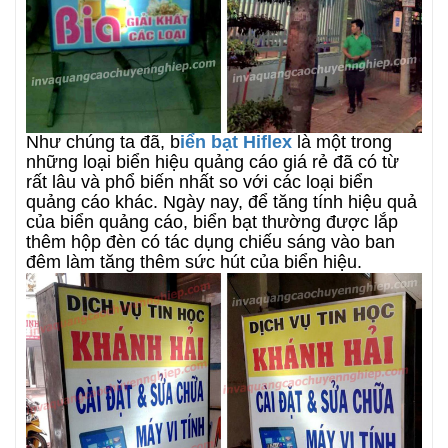
Như chúng ta đã, b
iển bạt Hiflex
là một trong
những loại biển hiệu quảng cáo giá rẻ đã có từ
rất lâu và phổ biến nhất so với các loại biển
quảng cáo khác. Ngày nay, để tăng tính hiệu quả
của biển quảng cáo, biển bạt thường được lắp
thêm hộp đèn có tác dụng chiếu sáng vào ban
đêm làm tăng thêm sức hút của biển hiệu.