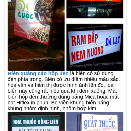
Biển quảng cáo hộp đèn
là biển có sử dụng
đèn phía trong. Biển có ưu điểm nhiều màu sắc,
hoa văn và hiển thị được hình ảnh lên đó, loại
biển này cũng rất hiệu quả khi đêm xuống. Mặt
biển hộp đèn thường dùng bằng Mica hoặc mặt
bạt Hiflex in phun. Bo viền khung biển bằng
khung nhôm định hình, nhôm hợp kim