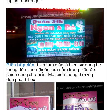
lắp đặt nhanh gọn
Biển hộp đèn
, biển tam giác là biển sử dụng hệ
thống đèn neon (hoặc led) nằm trong biển để
chiếu sáng cho biển. Mặt biển thông thường
dùng bạt hiflex