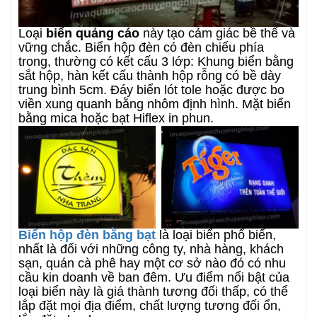
Loại
biển quảng cáo
này tạo cảm giác bề thế và
vững chắc. Biển hộp đèn có đèn chiếu phía
trong, thường có kết cấu 3 lớp: Khung biển bằng
sắt hộp, hàn kết cấu thành hộp rỗng có bề dày
trung bình 5cm. Đáy biển lót tole hoặc được bo
viền xung quanh bằng nhôm định hình. Mặt biển
bằng mica hoặc bạt Hiflex in phun.
Biển hộp đèn bằng bạt
là loại biển phổ biến,
nhất là đối với những công ty, nhà hàng, khách
sạn, quán cà phê hay một cơ sở nào đó có nhu
cầu kin doanh về ban đêm. Ưu điểm nổi bật của
loại biển này là giá thành tương đối thấp, có thể
lắp đặt mọi địa điểm, chất lượng tương đối ổn,