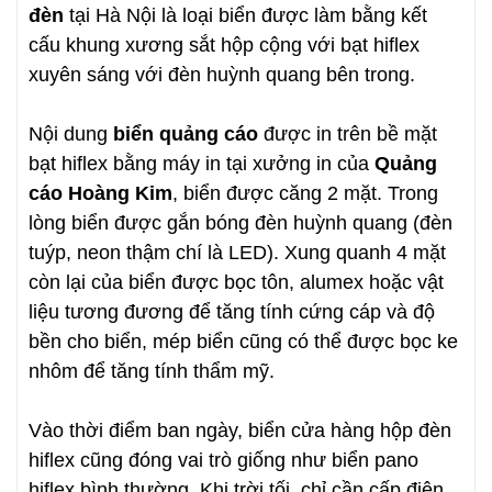
đèn
tại Hà Nội là loại biển được làm bằng kết
cấu khung xương sắt hộp cộng với bạt hiflex
xuyên sáng với đèn huỳnh quang bên trong.
Nội dung
biển quảng cáo
được in trên bề mặt
bạt hiflex bằng máy in tại xưởng in của
Quảng
cáo Hoàng Kim
, biển được căng 2 mặt. Trong
lòng biển được gắn bóng đèn huỳnh quang (đèn
tuýp, neon thậm chí là LED). Xung quanh 4 mặt
còn lại của biển được bọc tôn, alumex hoặc vật
liệu tương đương để tăng tính cứng cáp và độ
bền cho biển, mép biển cũng có thể được bọc ke
nhôm để tăng tính thẩm mỹ.
Vào thời điểm ban ngày, biển cửa hàng hộp đèn
hiflex cũng đóng vai trò giống như biển pano
hiflex bình thường. Khi trời tối, chỉ cần cấp điện