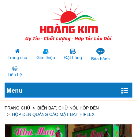
Trang chủ
Giới thiệu
Đặt hàng
Bảo hành
Liên hệ
Menu
TRANG CHỦ
BIỂN BẠT, CHỮ NỔI, HỘP ĐÈN
HỘP ĐÈN QUẢNG CÁO MẶT BẠT HIFLEX