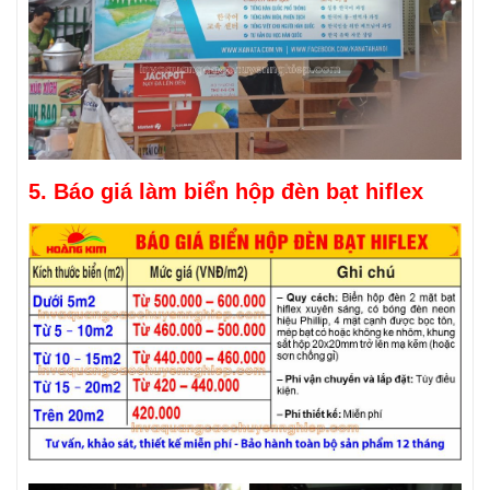
5. Báo giá làm biển hộp đèn bạt hiflex