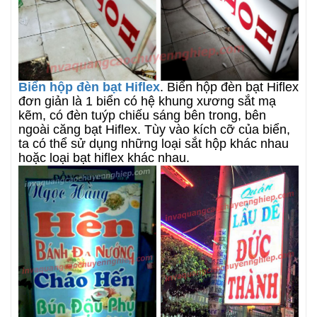
Biển hộp đèn bạt Hiflex
. Biển hộp đèn bạt Hiflex
đơn giản là 1 biển có hệ khung xương sắt mạ
kẽm, có đèn tuýp chiếu sáng bên trong, bên
ngoài căng bạt Hiflex. Tùy vào kích cỡ của biển,
ta có thể sử dụng những loại sắt hộp khác nhau
hoặc loại bạt hiflex khác nhau.