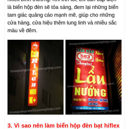
là biển hộp đèn sẽ tỏa sáng, đem lại những biển
tam giác quảng cáo mạnh mẽ, giúp cho những
cửa hàng, cửa hiệu thêm lung linh và nhiều sắc
màu về đêm.
3. Vì sao nên làm biển hộp đèn bạt hiflex