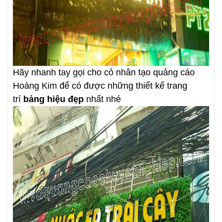
Hãy nhanh tay gọi cho cỏ nhân tạo quảng cáo
Hoàng Kim để có được những thiết kế trang
trí
bảng hiệu đẹp
nhất nhé