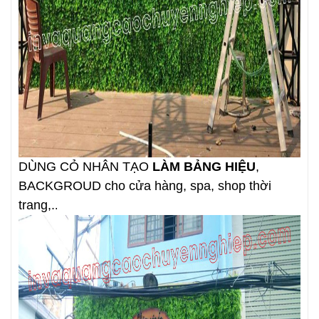
DÙNG CỎ NHÂN TẠO
LÀM BẢNG HIỆU
,
BACKGROUD cho cửa hàng, spa, shop thời
trang,.
.