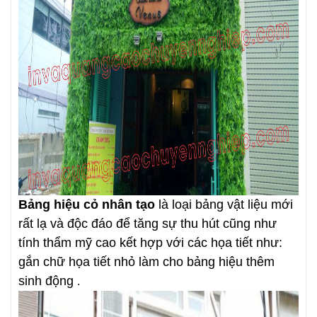
Bảng hiệu cỏ nhân tạo
là loại bảng vật liệu mới
rất lạ và độc đáo để tăng sự thu hút cũng như
tính thẩm mỹ cao kết hợp với các họa tiết như:
gắn chữ họa tiết nhỏ làm cho bảng hiệu thêm
sinh động
.