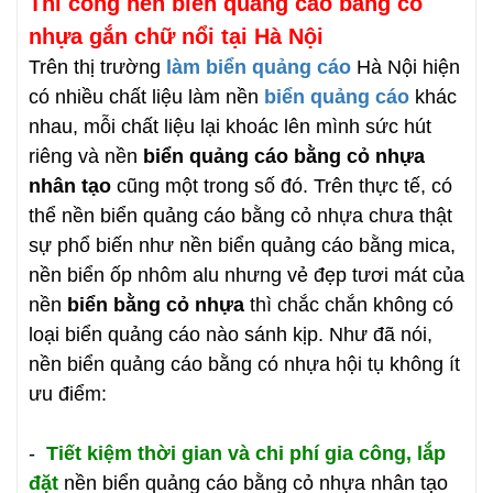
Thi công nền biển quảng cáo bằng có
nhựa gắn chữ nổi tại Hà Nội
Trên thị trường
làm biển quảng cáo
Hà Nội hiện
có nhiều chất liệu làm nền
biển quảng cáo
khác
nhau, mỗi chất liệu lại khoác lên mình sức hút
riêng và nền
biển quảng cáo bằng cỏ nhựa
nhân tạo
cũng một trong số đó. Trên thực tế, có
thể nền biển quảng cáo bằng cỏ nhựa chưa thật
sự phổ biến như nền biển quảng cáo bằng mica,
nền biển ốp nhôm alu nhưng vẻ đẹp tươi mát của
nền
biển bằng cỏ nhựa
thì chắc chắn không có
loại biển quảng cáo nào sánh kịp. Như đã nói,
nền biển quảng cáo bằng có nhựa hội tụ không ít
ưu điểm:
-
Tiết kiệm thời gian và chi phí gia công, lắp
đặt
nền biển quảng cáo bằng cỏ nhựa nhân tạo