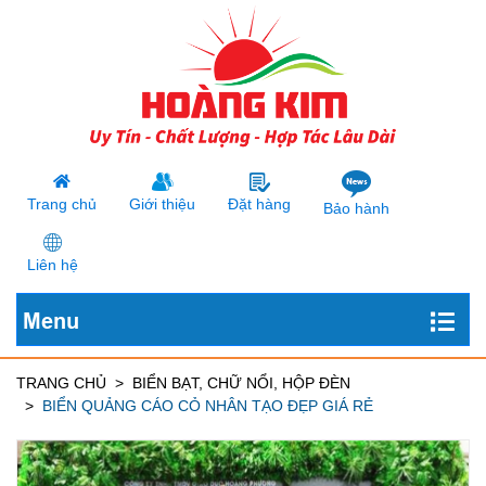
Trang chủ
Giới thiệu
Đặt hàng
Bảo hành
Liên hệ
Menu
TRANG CHỦ
BIỂN BẠT, CHỮ NỔI, HỘP ĐÈN
BIỂN QUẢNG CÁO CỎ NHÂN TẠO ĐẸP GIÁ RẺ