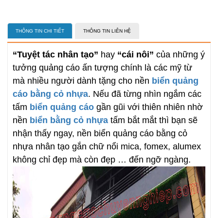
THÔNG TIN CHI TIẾT
THÔNG TIN LIÊN HỆ
“Tuyệt tác nhân tạo”
hay
“cái nôi”
của những ý
tưởng quảng cáo ấn tượng chính là các mỹ từ
mà nhiều người dành tặng cho nền
biển quảng
cáo bằng cỏ nhựa
. Nếu đã từng nhìn ngắm các
tấm
biển quảng cáo
gần gũi với thiên nhiên nhờ
nền
biển bằng cỏ nhựa
tấm bắt mắt thì bạn sẽ
nhận thấy ngay, nền biển quảng cáo bằng cỏ
nhựa nhân tạo gắn chữ nổi mica, fomex, alumex
không chỉ đẹp mà còn đẹp … đến ngỡ ngàng.