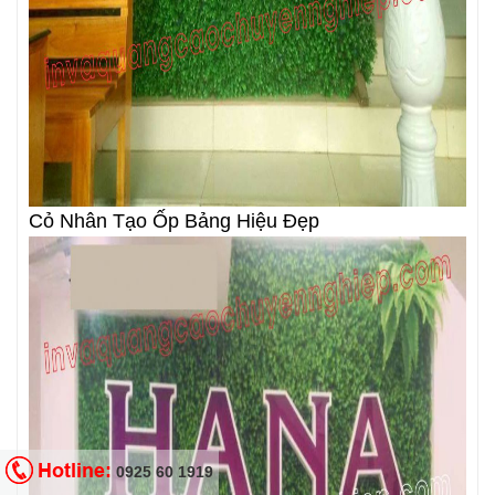
Cỏ Nhân Tạo Ốp Bảng Hiệu Đẹp
Hotline:
0925 60 1919