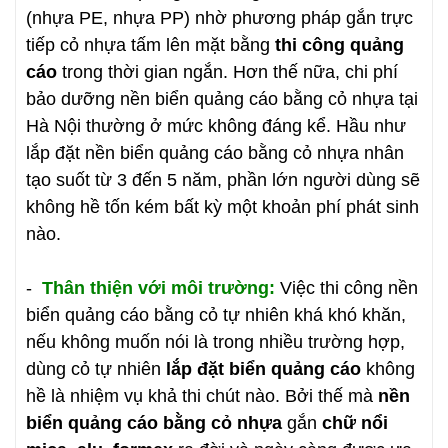
(nhựa PE, nhựa PP) nhờ phương pháp gắn trực
tiếp cỏ nhựa tấm lên mặt bằng
thi công quảng
cáo
trong thời gian ngắn. Hơn thế nữa, chi phí
bảo dưỡng nền biển quảng cáo bằng cỏ nhựa tại
Hà Nội thường ở mức không đáng kể. Hầu như
lắp đặt nền biển quảng cáo bằng cỏ nhựa nhân
tạo suốt từ 3 đến 5 năm, phần lớn người dùng sẽ
không hề tốn kém bất kỳ một khoản phí phát sinh
nào.
-
Thân thiện với môi trường:
Việc thi công nền
biển quảng cáo bằng cỏ tự nhiên khá khó khăn,
nếu không muốn nói là trong nhiều trường hợp,
dùng cỏ tự nhiên
lắp đặt biển quảng cáo
không
hề là nhiệm vụ khả thi chút nào. Bởi thế mà
nền
biển quảng cáo bằng cỏ nhựa
gắn
chữ nổi