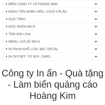
BIỂN CÔNG TY VÀ PHÒNG BAN
BẢNG TÊN NHÂN VIÊN, LOGO CÀI ÁO
QUÀ TẶNG
MÓC KHÓA MICA
TEM KIM LOẠI
MENU, GIÁ KỆ MICA
IN PHUN KHỔ LỚN: BẠT, DECAL
IN OFFSET: TỜ RƠI, CARD...
Công ty In ấn - Quà tặng
- Làm biển quảng cáo
Hoàng Kim