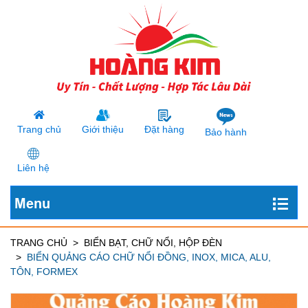
Trang chủ
Giới thiệu
Đặt hàng
Bảo hành
Liên hệ
Menu
TRANG CHỦ
BIỂN BẠT, CHỮ NỔI, HỘP ĐÈN
BIỂN QUẢNG CÁO CHỮ NỔI ĐỒNG, INOX, MICA, ALU,
TÔN, FORMEX