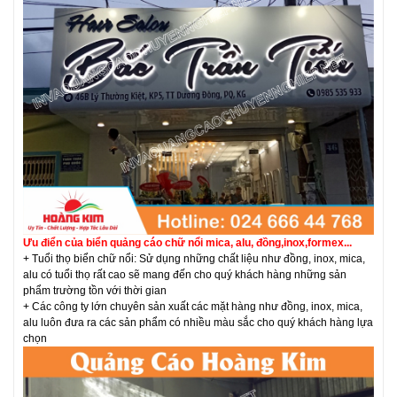
Ưu điển của biển quảng cáo chữ nổi mica, alu, đồng,inox,formex...
+ Tuổi thọ biển chữ nổi: Sử dụng những chất liệu như đồng, inox, mica,
alu có tuổi thọ rất cao sẽ mang đến cho quý khách hàng những sản
phẩm trường tồn với thời gian
+ Các công ty lớn chuyên sản xuất các mặt hàng như đồng, inox, mica,
alu luôn đưa ra các sản phẩm có nhiều màu sắc cho quý khách hàng lựa
chọn