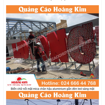
Biển chữ nổi mặt mica chân hậu aluminium gắn đèn led sáng mặt