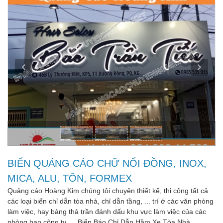
BIỂN QUẢNG CÁO CHỮ NỔI ĐỒNG, INOX,
MICA, ALU, TÔN, FORMEX
Quảng cáo Hoàng Kim chúng tôi chuyên thiết kế, thi công tất cả
các loại biển chỉ dẫn tòa nhà, chỉ dẫn tầng, ... trí ở các văn phòng
làm việc, hay bảng thả trần đánh dấu khu vực làm việc của các
phòng ban công ty. ... Biển Báo Chỉ Dẫn Hầm Xe Tòa Nhà.