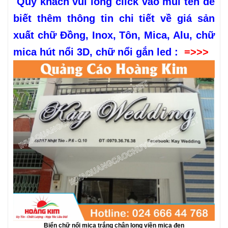
Quý khách vui lòng click vào mũi tên để
biết thêm thông tin chi tiết về giá sản
xuất chữ Đồng, Inox, Tôn, Mica, Alu, chữ
mica hút nổi 3D, chữ nổi gắn led :
=>>>
Biển chữ nổi mica trắng chân lọng viền mica đen