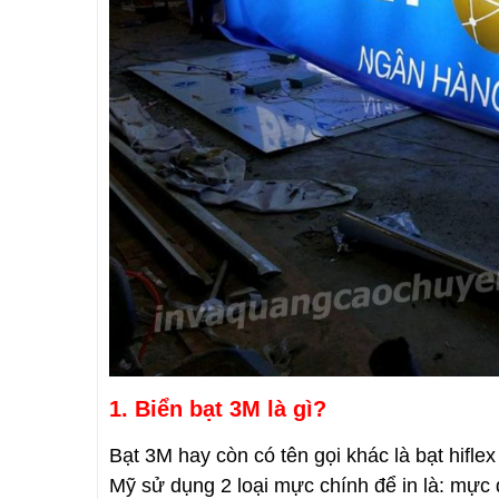
1. Biển bạt 3M là gì?
Bạt 3M hay còn có tên gọi khác là bạt hiflex
Mỹ sử dụng 2 loại mực chính để in là: mực