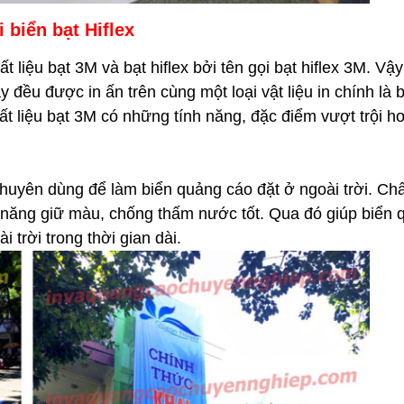
i biển bạt Hiflex
liệu bạt 3M và bạt hiflex bởi tên gọi bạt hiflex 3M. Vậy 
ày đều được in ấn trên cùng một loại vật liệu in chính là b
ất liệu bạt 3M có những tính năng, đặc điểm vượt trội h
chuyên dùng để làm biển quảng cáo đặt ở ngoài trời. Chấ
năng giữ màu, chống thấm nước tốt. Qua đó giúp biển 
 trời trong thời gian dài.