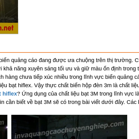
biển quảng cáo đang được ưa chuộng trên thị trường. C
i khả năng xuyên sáng tối ưu và giữ màu ổn định trong 
ch hàng chưa tiếp xúc nhiều trong lĩnh vực biển quảng c
iệu bạt hiflex. Vậy thực chất biển hộp đèn 3m là chất liệ
 hiflex
? Ứng dụng của chất liệu bạt 3M trong lĩnh vực 
n cần biết về bạt 3M sẽ có trong bài viết dưới đây. Các