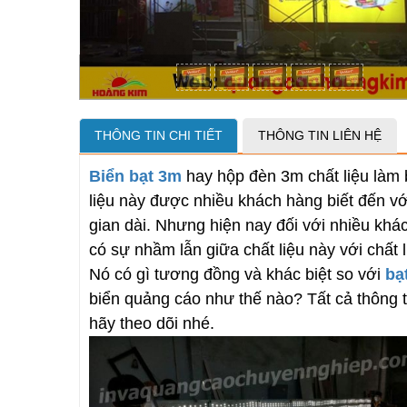
THÔNG TIN CHI TIẾT
THÔNG TIN LIÊN HỆ
Biển bạt 3m
hay hộp đèn 3m chất liệu làm 
liệu này được nhiều khách hàng biết đến vớ
gian dài. Nhưng hiện nay đối với nhiều khá
có sự nhầm lẫn giữa chất liệu này với chất l
Nó có gì tương đồng và khác biệt so với
bạt
biển quảng cáo như thế nào? Tất cả thông ti
hãy theo dõi nhé.