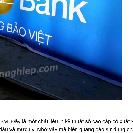
 3M. Đây là một chất liệu in kỹ thuật số cao cấp có xuất 
 dầu và mực uv. Nhờ vậy mà biển quảng cáo sử dụng chấ