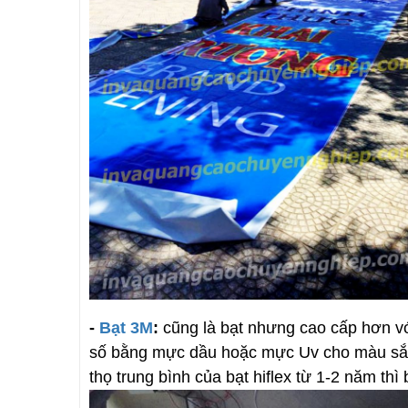
-
Bạt 3M
:
cũng là bạt nhưng cao cấp hơn vớ
số bằng mực dầu hoặc mực Uv cho màu sắc rõ
thọ trung bình của bạt hiflex từ 1-2 năm thì