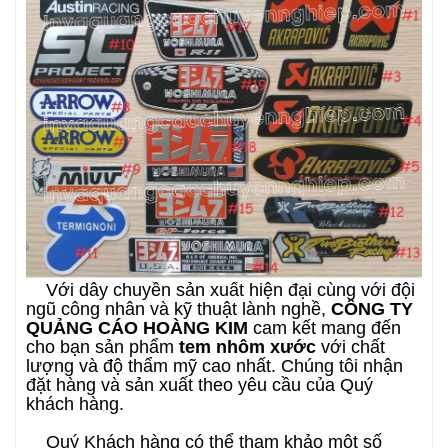
Với dây chuyền sản xuất hiện đại cùng với đội
ngũ công nhân và kỹ thuật lành nghề,
CÔNG TY
QUẢNG CÁO HOÀNG KIM
cam kết mang đến
cho bạn sản phẩm
tem nhôm xước
với chất
lượng và độ thẩm mỹ cao nhất. Chúng tôi nhận
đặt hàng và sản xuất theo yêu cầu của Quý
khách hàng.
Quý Khách hàng có thể tham khảo một số