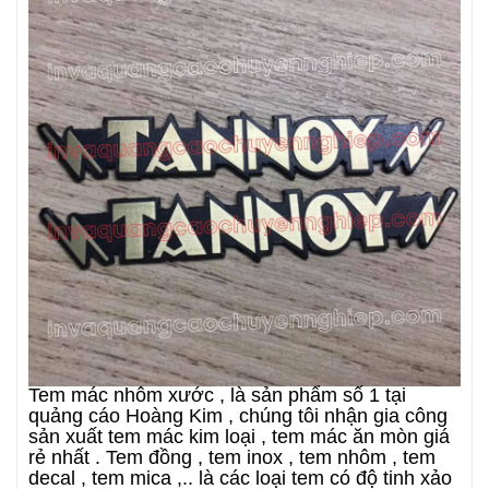
Tem mác nhôm xước , là sản phẩm số 1 tại
quảng cáo Hoàng Kim , chúng tôi nhận gia công
sản xuất tem mác kim loại , tem mác ăn mòn giá
rẻ nhất . Tem đồng , tem inox , tem nhôm , tem
decal , tem mica ,.. là các loại tem có độ tinh xảo