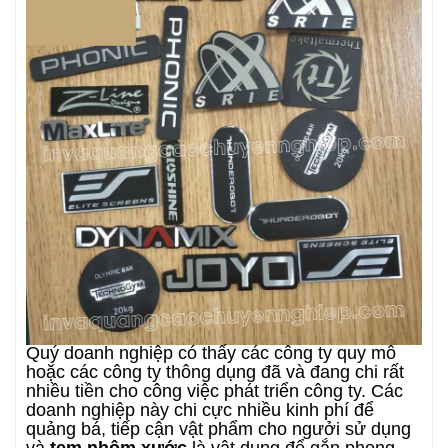
Quý doanh nghiệp có thấy các công ty quy mô
hoặc các công ty thông dụng đã và đang chi rất
nhiều tiền cho công việc phát triển công ty. Các
doanh nghiệp này chi cực nhiều kinh phí để
quảng bá, tiếp cận vật phẩm cho ngưởi sử dụng
và
tem nhôm xước
là vật dụng để gắn phong