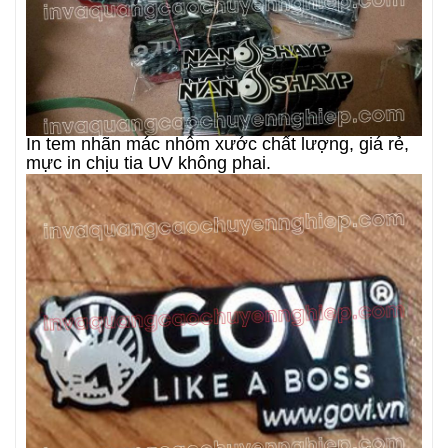
In tem nhãn mác nhôm xước chất lượng, giá rẻ,
mực in chịu tia UV không phai.