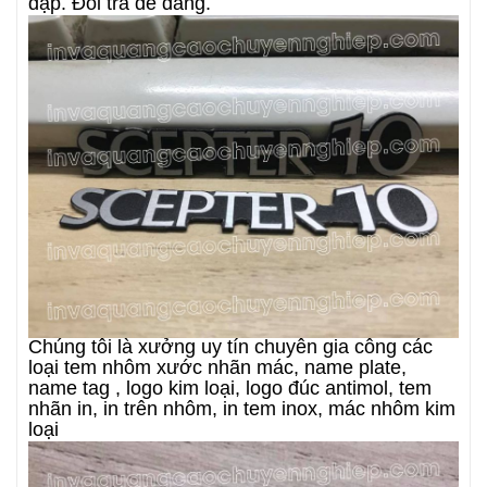
đạp. Đổi trả dễ dàng.
Chúng tôi là xưởng uy tín chuyên gia công các
loại tem nhôm xước nhãn mác, name plate,
name tag , logo kim loại, logo đúc antimol, tem
nhãn in, in trên nhôm, in tem inox, mác nhôm kim
loại