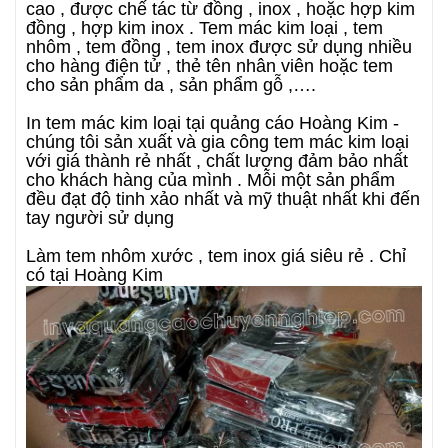
cao , được chế tác từ đồng , inox , hoặc hợp kim
đồng , hợp kim inox . Tem mác kim loại , tem
nhôm , tem đồng , tem inox được sử dụng nhiều
cho hàng điện tử , thẻ tên nhân viên hoặc tem
cho sản phẩm da , sản phẩm gỗ ,….
In tem mác kim loại tại quảng cáo Hoàng Kim -
chúng tôi sản xuất và gia công tem mác kim loại
với giá thành rẻ nhất , chất lượng đảm bảo nhất
cho khách hàng của mình . Mỗi một sản phẩm
đều đạt độ tinh xảo nhất và mỹ thuật nhất khi đến
tay người sử dụng
Làm tem nhôm xước , tem inox giá siêu rẻ . Chỉ
có tại Hoàng Kim