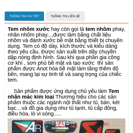
THÔNG TIN CHI TIẾT
THÔNG TIN LIÊN HỆ
Tem nhôm xước
hay còn gọi là
tem nhôm
phay,
nhãn nhôm phay...,được làm bằng chất liệu
nhôm và đánh xước bề mặt bằng thiết bị chuyên
dụng. Tem có độ dày, kích thước và kiểu dáng
theo yêu cầu. Được sản xuất trên dây chuyền
dập nóng định hình. Sau khi qua phần gia công
cơ khí , sơn phủ bề mặt và tạo xước thì sản
phẩm được Anot hóa bề mặt làm tăng thêm độ
bền, mang lại sự tinh tế và sang trọng của chiếc
tem.
Sản phẩm được ứng dụng chủ yếu làm
Tem
nhãn mác kim loại
Thương hiệu cho các sản
phẩm thuộc các ngành nội thất như tủ, bàn, két
bạc…và đồ gia dụng như tủ lạnh, tủ cấp đông,
điều hòa, lò vi sóng.....