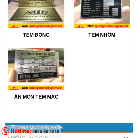
TEM ĐỒNG
TEM NHÔM
ĂN MÒN TEM MÁC
DANH MỤC SẢN PHẨM
Hotline:
0925 60 1919