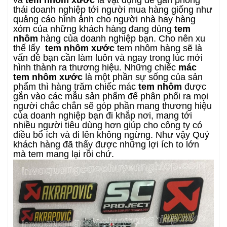
thái doanh nghiệp tới người mua hàng giống như
quảng cáo hình ảnh cho người nhà hay hàng
xóm của những khách hàng đang dùng
tem
nhôm
hàng của doanh nghiệp bạn. Cho nên xu
thế lấy
tem nhôm xước
tem nhôm hàng sẽ là
vấn đề bạn cần làm luôn và ngay trong lúc mới
hình thành ra thương hiệu. Những chiếc
mác
tem nhôm xước
là một phần sự sống của sản
phẩm thì hàng trăm chiếc mác
tem nhôm
được
gắn vào các mẫu sản phẩm để phân phối ra mọi
người chắc chắn sẽ góp phần mang thương hiệu
của doanh nghiệp bạn đi khắp nơi, mang tới
nhiều người tiêu dùng hơn giúp cho công ty có
điều bổ ích và đi lên không ngừng. Như vậy Quý
khách hàng đã thấy được những lợi ích to lớn
mà tem mang lại rồi chứ.