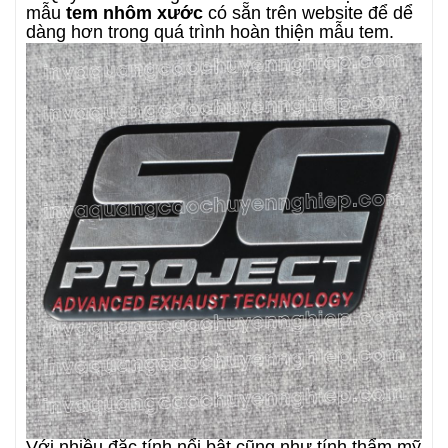
mẫu
tem nhôm xước
có sẵn trên website để dể
dàng hơn trong quá trình hoàn thiện mẫu tem.
Với nhiều đặc tính nổi bật cũng như tính thẩm mỹ