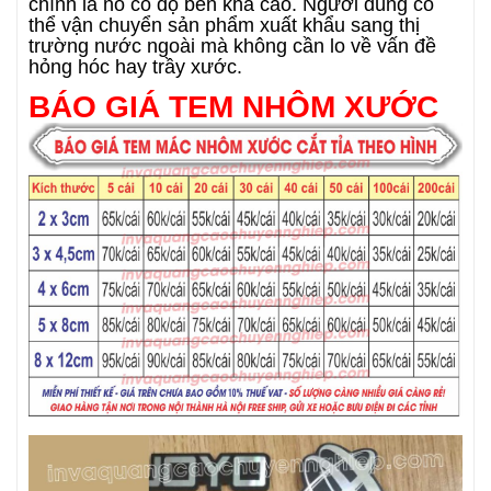
chính là nó có độ bền khá cao. Người dùng có
thể vận chuyển sản phẩm xuất khẩu sang thị
trường nước ngoài mà không cần lo về vấn đề
hỏng hóc hay trầy xước.
BÁO GIÁ TEM NHÔM XƯỚC