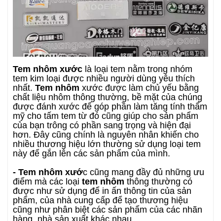
Tem nhôm xước
là loại tem nằm trong nhóm
tem kim loại được nhiều người dùng yêu thích
nhất.
Tem nhôm
xước được làm chủ yếu bằng
chất liệu nhôm thông thường, bề mặt của chúng
được đánh xước để góp phần làm tăng tính thẩm
mỹ cho tấm tem từ đó cũng giúp cho sản phẩm
của bạn trông có phần sang trọng và hiện đại
hơn. Đây cũng chính là nguyên nhân khiến cho
nhiều thương hiệu lớn thường sử dụng loại tem
này để gắn lên các sản phẩm của mình.
- Tem nhôm xướ
c cũng mang đầy đủ những ưu
điểm mà các loại
tem nhôm
thông thường có
được như sử dụng để in ấn thông tin của sản
phẩm, của nhà cung cấp để tạo thương hiệu
cũng như phân biệt các sản phẩm của các nhãn
hàng, nhà sản xuất khác nhau.