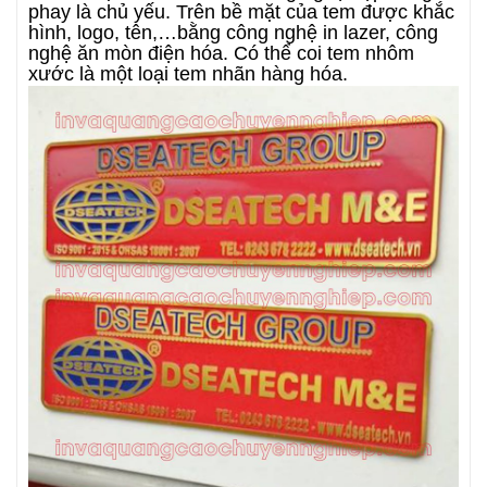
phay là chủ yếu. Trên bề mặt của tem được khắc
hình, logo, tên,…bằng công nghệ in lazer, công
nghệ ăn mòn điện hóa. Có thể coi tem nhôm
xước là một loại tem nhãn hàng hóa.