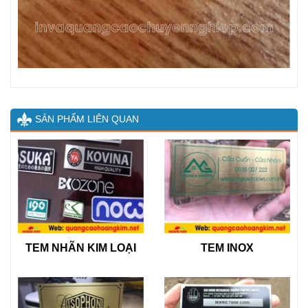
SẢN PHẨM LIÊN QUAN
TEM NHÃN KIM LOẠI
TEM INOX