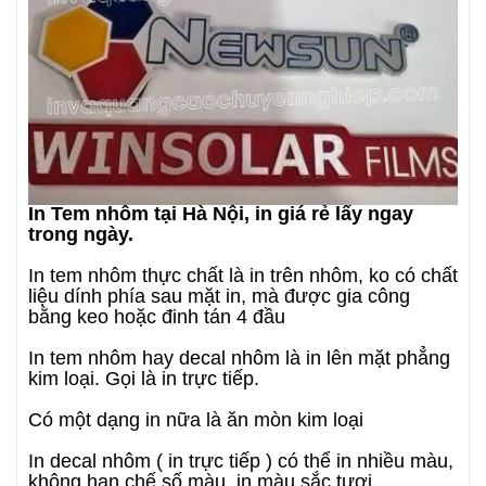
In Tem nhôm tại Hà Nội, in giá rẻ lấy ngay
trong ngày.
In tem nhôm thực chất là in trên nhôm, ko có chất
liệu dính phía sau mặt in, mà được gia công
bằng keo hoặc đinh tán 4 đầu
In tem nhôm hay decal nhôm là in lên mặt phẳng
kim loại. Gọi là in trực tiếp.
Có một dạng in nữa là ăn mòn kim loại
In decal nhôm ( in trực tiếp ) có thể in nhiều màu,
không hạn chế số màu, in màu sắc tươi