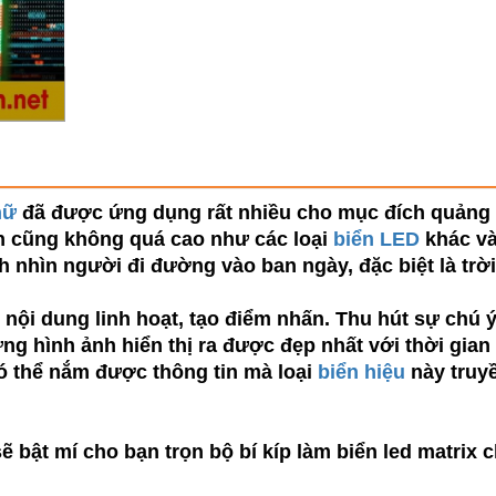
hữ
đã được ứng dụng rất nhiều cho mục đích quảng 
n cũng không quá cao như các loại
biển LED
khác và
nh nhìn người đi đường vào ban ngày, đặc biệt là trời
 nội dung linh hoạt, tạo điểm nhấn. Thu hút sự chú 
ng hình ảnh hiển thị ra được đẹp nhất với thời gian
ó thể nắm được thông tin mà loại
biển hiệu
này truyề
ẽ bật mí cho bạn trọn bộ bí kíp làm biển led matrix 