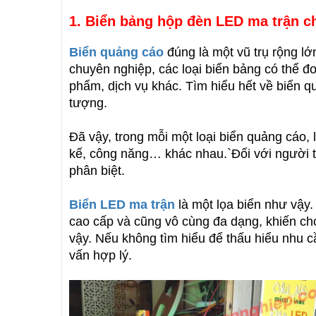
1. Biển bảng hộp đèn LED ma trận ch
Biển quảng cáo
đúng là một vũ trụ rộng lớ
chuyên nghiệp, các loại biển bảng có thể đ
phẩm, dịch vụ khác. Tìm hiểu hết về biển q
tượng.
Đã vậy, trong mỗi một loại biển quảng cáo, 
kế, công năng… khác nhau.`Đối với người t
phân biệt.
Biển LED ma trận
là một lọa biển như vậy.
cao cấp và cũng vô cùng đa dạng, khiến ch
vậy. Nếu không tìm hiểu để thấu hiểu nhu cầ
vấn hợp lý.