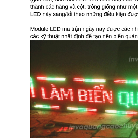
thành các hàng và cột, trông giống như một
LED này sáng/tối theo những điều kiện được
Module LED ma trận ngày nay được các nhà 
các kỹ thuật nhất định để tạo nên biển qu