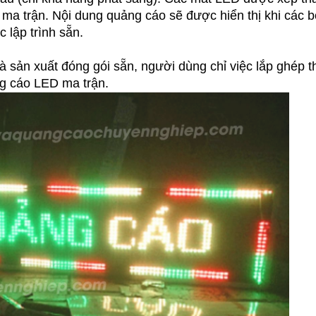
 ma trận. Nội dung quảng cáo sẽ được hiển thị khi các 
 lập trình sẵn.
sản xuất đóng gói sẵn, người dùng chỉ việc lắp ghép t
ảng cáo LED ma trận.