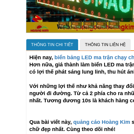
THÔNG TIN CHI TIẾT
THÔNG TIN LIÊN HỆ
Hiện nay,
biển bảng LED ma trận chạy c
Hơn nữa, giá thành làm biển LED ma trậ
có lợi thế phát sáng lung linh, thu hút á
Với những lợi thế như khả năng thay đổi
người đi đường. Từ cả 2 phía cho ra nhữ
nhất. Tương đương 10s là khách hàng c
Qua bài viết này,
quảng cáo Hoàng Kim
s
chữ đẹp nhất. Cùng theo dõi nhé!