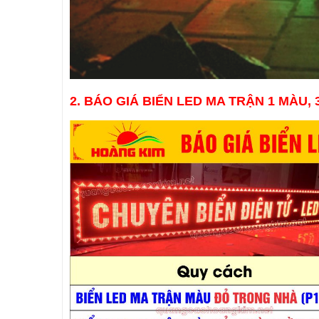
2. BÁO GIÁ BIỂN LED MA TRẬN 1 MÀU,