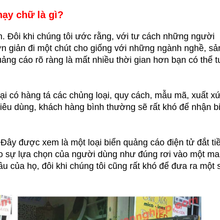
ạy chữ là gì?
n. Đôi khi chúng tôi ước rằng, với tư cách những người
ơn giản đi một chút cho giống với những ngành nghề, sả
uảng cáo rõ ràng là mất nhiều thời gian hơn bạn có thể 
lại có hàng tá các chủng loại, quy cách, mẫu mã, xuất xứ,
iêu dùng, khách hàng bình thường sẽ rất khó để nhận bi
 Đây được xem là một loại biển quảng cáo điện tử đắt ti
o sự lựa chọn của người dùng như đúng rơi vào một ma
u của họ, đôi khi chúng tôi cũng rất khó để đưa ra một 