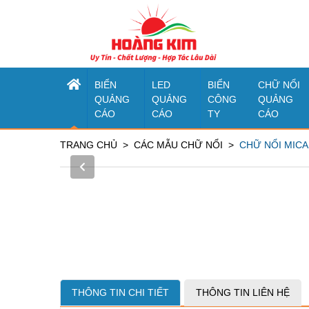
BIỂN
LED
BIỂN
CHỮ NỔI
QUẢNG
QUẢNG
CÔNG
QUẢNG
CÁO
CÁO
TY
CÁO
TRANG CHỦ
CÁC MẪU CHỮ NỔI
CHỮ NỔI MICA
THÔNG TIN CHI TIẾT
THÔNG TIN LIÊN HỆ