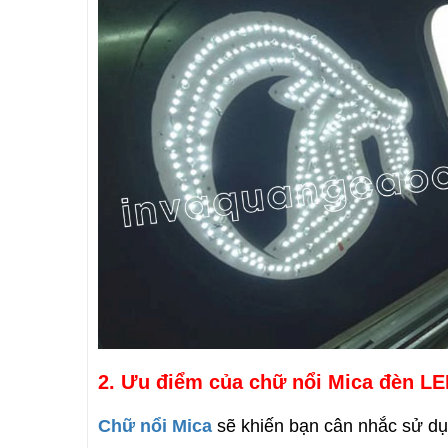
2. Ưu điểm của chữ nổi Mica đèn L
Chữ nổi Mica
sẽ khiến bạn cân nhắc sử dụ