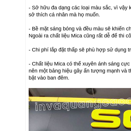
- Sở hữu đa dạng các loại màu sắc, vì vậy k
sở thích cá nhân mà họ muốn.
- Bề mặt sáng bóng và đều màu sẽ khiến ch
Ngoài ra chất liệu Mica cũng rất dễ để thi c
- Chi phí lắp đặt thấp sẽ phù hợp sử dụng 
- Chất liệu Mica có thể xuyên ánh sáng cực 
nên một bảng hiệu gây ấn tượng mạnh và thu
bật vào ban đêm.