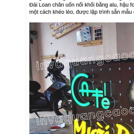
Đài Loan chân uốn nổi khối bằng alu, hậu 
một cách khéo léo, được lập trình sẵn mẫu