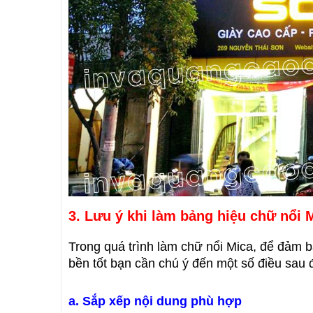
3. Lưu ý khi làm bảng hiệu chữ nổi 
Trong quá trình làm chữ nổi Mica, để đảm 
bền tốt bạn cần chú ý đến một số điều sau 
a. Sắp xếp nội dung phù hợp