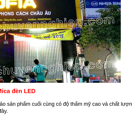
Mica đèn LED
bảo sản phẩm cuối cùng có độ thẩm mỹ cao và chất lượn
đây.