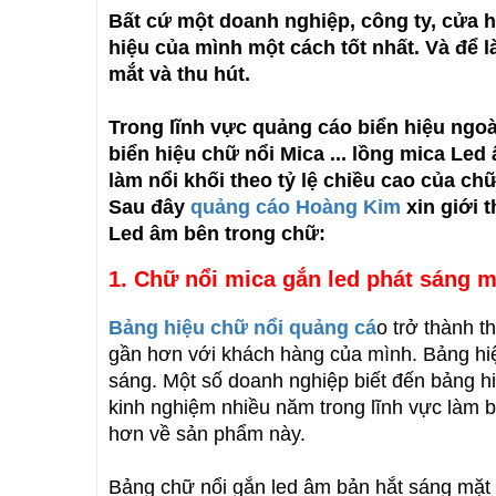
Bất cứ một doanh nghiệp, công ty, cửa
hiệu của mình một cách tốt nhất. Và để 
mắt và thu hút.
Trong lĩnh vực quảng cáo biển hiệu ngoà
biển hiệu chữ nổi Mica ... lồng mica Le
làm nổi khối theo tỷ lệ chiều cao của ch
Sau đây
quảng cáo Hoàng Kim
xin giới 
Led âm bên trong chữ:
1. Chữ nổi mica gắn led phát sáng m
Bảng hiệu chữ nổi quảng cá
o trở thành t
gần hơn với khách hàng của mình. Bảng hiệ
sáng. Một số doanh nghiệp biết đến bảng h
kinh nghiệm nhiều năm trong lĩnh vực làm 
hơn về sản phẩm này.
Bảng chữ nổi gắn led âm bản hắt sáng mặt c