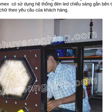
fomex có sử dụng hệ thống đèn led chiếu sáng gắn bên 
 chữ theo yêu cầu của khách hàng.