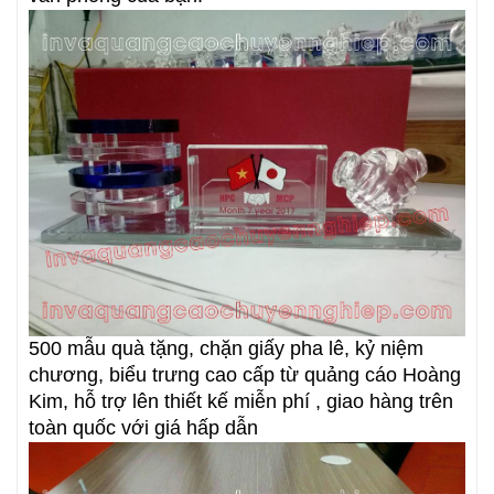
500 mẫu quà tặng, chặn giấy pha lê, kỷ niệm
chương, biểu trưng cao cấp từ quảng cáo Hoàng
Kim, hỗ trợ lên thiết kế miễn phí , giao hàng trên
toàn quốc với giá hấp dẫn