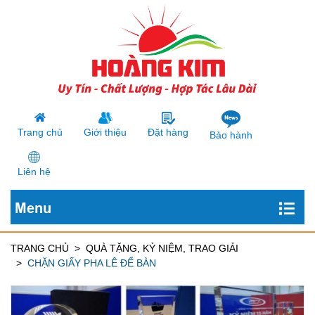
Trang chủ
Giới thiệu
Đặt hàng
Bảo hành
Liên hệ
Menu
TRANG CHỦ
QUÀ TẶNG, KỶ NIỆM, TRAO GIẢI
CHẶN GIẤY PHA LÊ ĐỂ BÀN