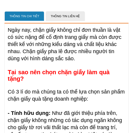
THÔNG TIN CHI TIẾT
THÔNG TIN LIÊN HỆ
Ngày nay, chặn giấy không chỉ đơn thuần là vật
có sức nặng để cố định trang giấy mà còn được
thiết kế với những kiểu dáng và chất liệu khác
nhau. Chặn giấy pha lê được nhiều người tin
dùng với hình dáng sắc sảo.
Tại sao nên chọn chặn giấy làm quà
tặng?
Có 3 lí do mà chúng ta có thể lựa chọn sản phẩm
chặn giấy quà tặng doanh nghiệp:
- Tính hữu dụng:
Như đã giới thiệu phía trên,
chặn giấy không những có tác dụng ngăn không
cho giấy tờ rơi vãi thất lạc mà còn để trang trí,