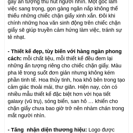
gây ấn tượng thu hút người nhìn. Một góc làm
việc sang trọng, gọn gàng ngăn nắp không thể
thiếu những chiếc chặn giấy xinh xắn. Đôi khi
chính những hoa văn sinh động trên chiếc chặn
giấy sẽ giúp truyền cảm hứng làm việc, tránh sự
tẻ nhạt.
- Thiết kế đẹp, tùy biến với hàng ngàn phong
cách:
mỗi chất liệu, mỗi thiết kế đều đem lại
những ấn tượng riêng cho chiếc chặn giấy. Màu
pha lê trong suốt đơn giản nhưng không kém
phần tinh tế. Hoa thủy tinh, hoa khô bên trong tạo
cảm giác thoải mái, thư giãn. Hiện nay, còn có
nhiều mẫu thiết kế đặc biệt hơn với họa tiết
galaxy (vũ trụ), sóng biển, san hô … khiến cho
chặn giấy chưa bao giờ trở nên nhàm chán trong
mắt người nhìn.
- Tăng nhận diện thương hiệu:
Logo được