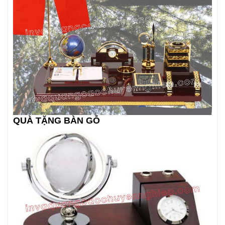
QUÀ TẶNG BÀN GỖ