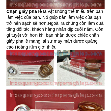
Chặn giấy pha lê
là vật không thể thiếu trên bàn
làm việc của bạn. Nó giúp bàn làm việc của bạn
trở nên sạch sẽ hơn.Ngoài ra chúng còn làm quà
tặng đối tác, khách hàng nhân dịp cuối năm. Còn
gì tuyệt vời hơn khi bạn nhận được chiếc chặn
giấy pha lê mang lại sự may mắn được quảng
cáo Hoàng Kim giới thiệu