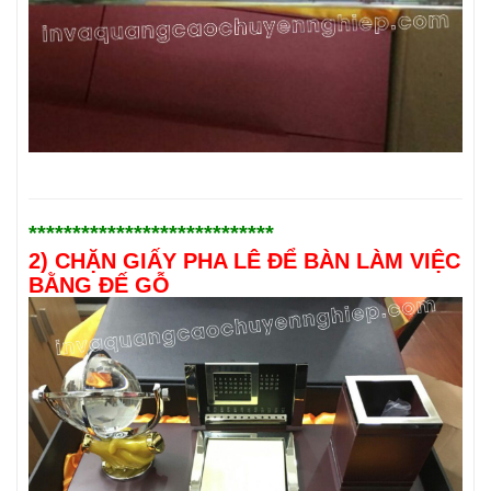
****************************
2) CHẶN GIẤY PHA LÊ ĐỂ BÀN LÀM VIỆC
BẰNG ĐẾ GỖ