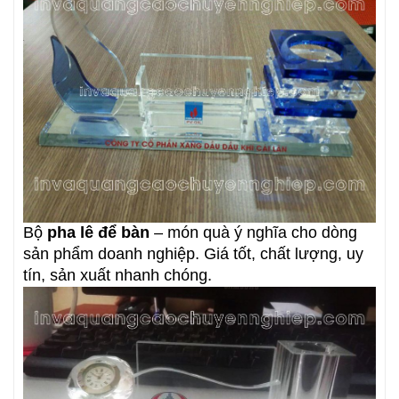
Bộ
pha lê để bàn
– món quà ý nghĩa cho dòng
sản phẩm doanh nghiệp. Giá tốt, chất lượng, uy
tín, sản xuất nhanh chóng.