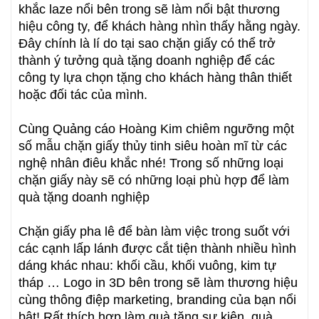
khắc laze nổi bên trong sẽ làm nổi bật thương
hiệu công ty, để khách hàng nhìn thấy hằng ngày.
Đây chính là lí do tại sao chặn giấy có thể trở
thành ý tưởng quà tặng doanh nghiệp để các
công ty lựa chọn tặng cho khách hàng thân thiết
hoặc đối tác của mình.
Cùng Quảng cáo Hoàng Kim chiêm ngưỡng một
số mẫu chặn giấy thủy tinh siêu hoàn mĩ từ các
nghệ nhân điêu khắc nhé! Trong số những loại
chặn giấy này sẽ có những loại phù hợp để làm
quà tặng doanh nghiệp
Chặn giấy pha lê để bàn làm việc trong suốt với
các cạnh lấp lánh được cắt tiện thành nhiều hình
dáng khác nhau: khối cầu, khối vuông, kim tự
tháp … Logo in 3D bên trong sẽ làm thương hiệu
cùng thông điệp marketing, branding của bạn nổi
bật! Rất thích hợp làm quà tặng sự kiện, quà