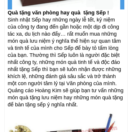
Quà tặng văn phòng hay quà tặng Sếp !
Sinh nhật Sếp hay những ngày lễ tết, kỷ niệm
của công ty đang đến gần hoặc một dịp đi công
tác xa, du lịch nào đấy… rất muốn mua những
món quà lưu niệm ý nghĩa thể hiện sự quan tâm
và tinh tế của mình cho Sếp để bày tỏ tấm lòng
của bạn. Thường thì Sếp luôn là người đặc biệt
nhất công ty, những món quà tinh tế và độc đáo
nhất tặng Sếp thì bạn sẽ luôn nhận được những
khích lệ, những đánh giá sâu sắc và trở thành
một con người tâm lý tại Văn phòng của mình.
Quảng cáo Hoàng Kim sẽ giúp bạn tư vấn những
món quà tặng lưu niệm hay những món quà tặng
để bàn tặng sếp ý nghĩa nhất.