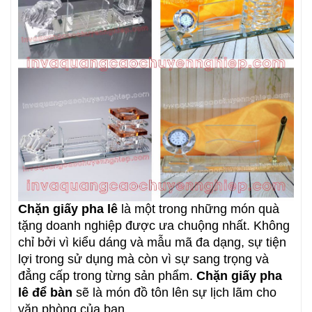
Chặn giấy pha lê
là một trong những món quà
tặng doanh nghiệp được ưa chuộng nhất. Không
chỉ bởi vì kiểu dáng và mẫu mã đa dạng, sự tiện
lợi trong sử dụng mà còn vì sự sang trọng và
đẳng cấp trong từng sản phẩm.
Chặn giấy pha
lê để bàn
sẽ là món đồ tôn lên sự lịch lãm cho
văn phòng của bạn.