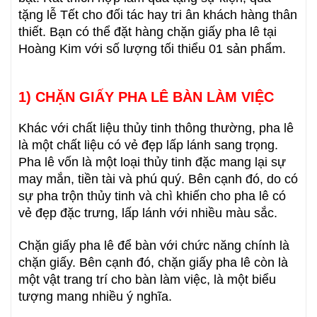
tặng lễ Tết cho đối tác hay tri ân khách hàng thân
thiết. Bạn có thể đặt hàng chặn giấy pha lê tại
Hoàng Kim với số lượng tối thiểu 01 sản phẩm.
1) CHẶN GIẤY PHA LÊ BÀN LÀM VIỆC
Khác với chất liệu thủy tinh thông thường, pha lê
là một chất liệu có vẻ đẹp lấp lánh sang trọng.
Pha lê vốn là một loại thủy tinh đặc mang lại sự
may mắn, tiền tài và phú quý. Bên cạnh đó, do có
sự pha trộn thủy tinh và chì khiến cho pha lê có
vẻ đẹp đặc trưng, lấp lánh với nhiều màu sắc.
Chặn giấy pha lê để bàn với chức năng chính là
chặn giấy. Bên cạnh đó, chặn giấy pha lê còn là
một vật trang trí cho bàn làm việc, là một biểu
tượng mang nhiều ý nghĩa.