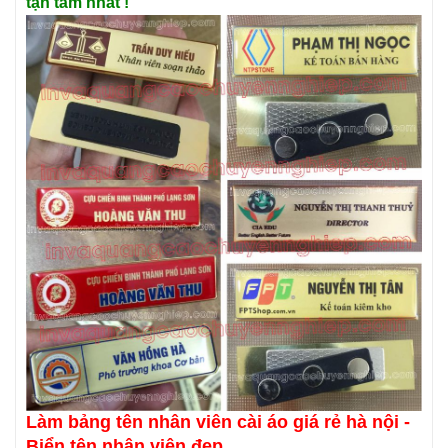
tận tâm nhất !
Làm bảng tên nhân viên cài áo giá rẻ hà nội -
Biển tên nhân viên đẹp