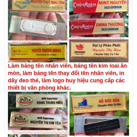
Làm bảng tên nhân viên, bảng tên kim loai ăn
mòn, làm bảng tên thay đổi tên nhân viên, in
dây đeo thẻ, làm logo huy hiệu cung cấp các
thiết bị văn phòng khác.