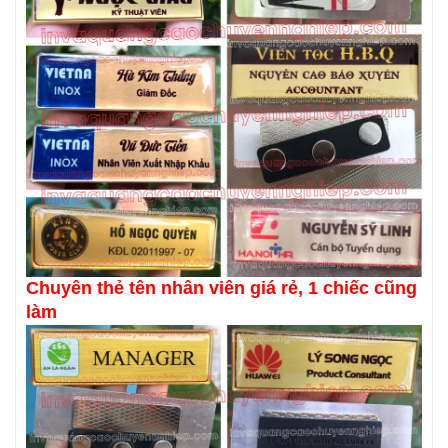
Chuyên thẻ tên nhân viên giá rẻ, 1 chiếc cũng
làm