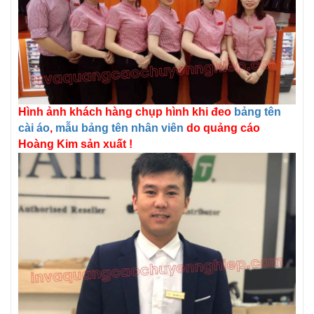
Hình ảnh khách hàng chụp hình khi đeo
bảng tên
cài áo
,
mẫu bảng tên nhân viên
do quảng cáo
Hoàng Kim sản xuất !