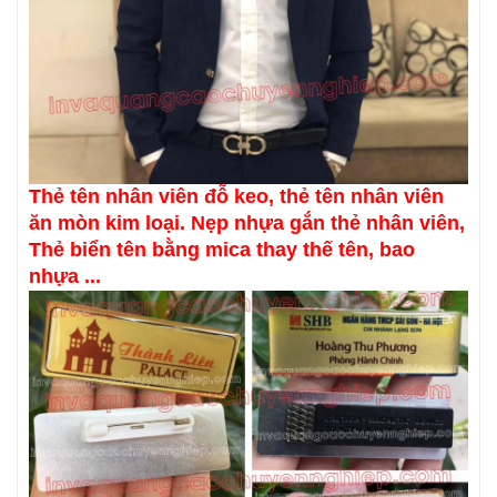
Thẻ tên nhân viên đỗ keo, thẻ tên nhân viên
ăn mòn kim loại. Nẹp nhựa gắn thẻ nhân viên,
Thẻ biển tên bằng mica thay thế tên, bao
nhựa ...