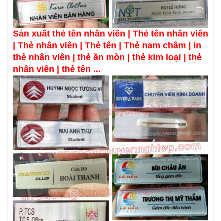
Sản xuất thẻ tên nhân viên | Thẻ tên nhân viên
| Thẻ nhân viên | Thẻ tên | Thẻ nam châm | in
thẻ nhân viên | thẻ ăn mòn | thẻ kim loại | thẻ
nhân viên | thẻ tên ...