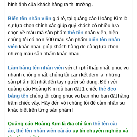
hình ảnh của khách hàng ra thị trường .
Biển tên nhân viên
giá rẻ, tại quảng cáo Hoàng Kim là
sự lựa chọn chính xác giúp quý khách có nhiều lựa
chọn về mẫu mã sản phẩm
thẻ tên
nhân viên, hiện
chúng tôi có hơn 500 mẫu sản phẩm
biển tên nhân
viên
khác nhau giúp khách hàng dễ dàng lựa chọn
những mẫu sản phẩm khác nhau.
Làm bảng tên nhân viên
với chi phí thấp nhất, phục vụ
nhanh chóng nhất, chúng tôi cam kết đem lại những
sản phẩm tốt nhất đến tay người sử dụng. Đến với
quảng cáo Hoàng Kim dù bạn đặt 1 chiếc
thẻ đeo
bảng tên
chúng tôi cũng phục vụ bạn như bạn đặt hàng
trăm chiếc vậy. Hãy đến với chúng tôi để cảm nhận sự
khác biệt trên từng sản phẩm !
Quảng cáo Hoàng Kim là địa chỉ làm
thẻ tên cài
áo
,
thẻ tên nhân viên cài áo
uy tín chuyên nghiệp và