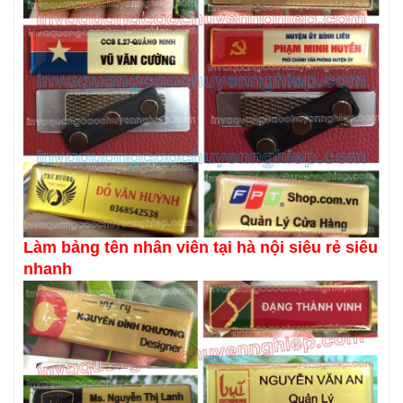
Làm bảng tên nhân viên tại hà nội siêu rẻ siêu
nhanh