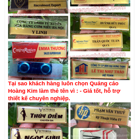
Tại sao khách hàng luôn chọn Quảng cáo
Hoàng Kim làm thẻ tên vì : - Giá tốt, hỗ trợ
thiết kế chuyên nghiệp.