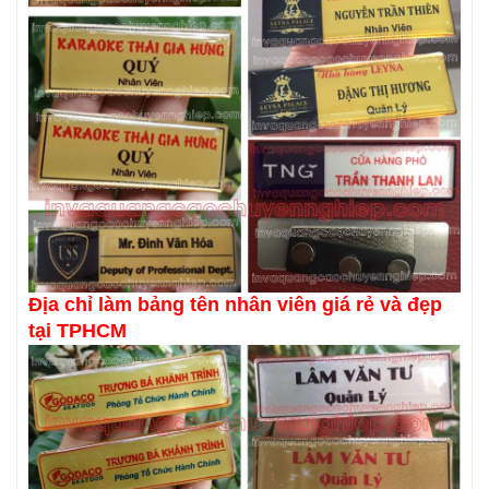
Địa chỉ làm bảng tên nhân viên giá rẻ và đẹp
tại TPHCM