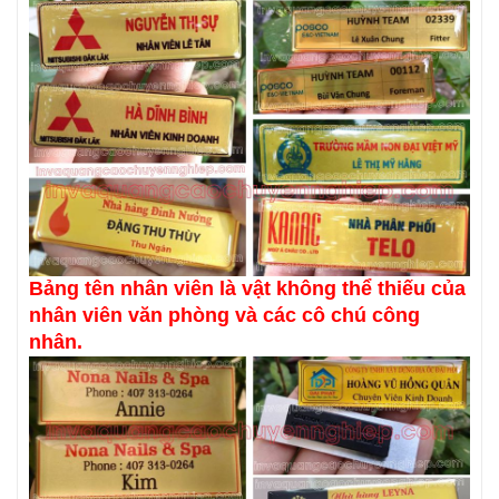
Bảng tên nhân viên là vật không thể thiếu của
nhân viên văn phòng và các cô chú công
nhân.