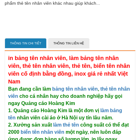
phẩm thẻ tên nhân viên khác nhau giúp khách...
THÔNG TIN CHI TIẾT
THÔNG TIN LIÊN HỆ
in bảng tên nhân viên, làm bảng tên nhân
viên, thẻ tên nhân viên, thẻ tên, biển tên nhân
viên cố định bằng đồng, inox giá rẻ nhất Việt
Nam
Bạn đang cần làm
bảng tên nhân viên
,
thẻ tên nhân
viên
cho cá nhân hay cho doanh nghiệp hãy gọi
ngay Quảng cáo Hoàng Kim
1. Quảng cáo Hoàng Kim là một đơn vị
làm bảng
tên
nhân viên cài áo ở Hà Nội uy tín lâu năm.
2. Xưởng sản xuất
làm thẻ tên
công suất có thể đạt
2000
biển tên nhân viên
một ngày, nên luôn đáp
ứng được đơn hàng số lượng lớn, in lấy ngay.