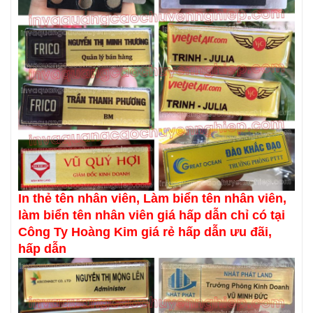
In thẻ tên nhân viên, Làm biển tên nhân viên,
làm biển tên nhân viên giá hấp dẫn chỉ có tại
Công Ty Hoàng Kim giá rẻ hấp dẫn ưu đãi,
hấp dẫn